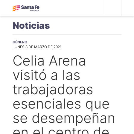
Noticias
GÉNERO
LUNES 8 DE MARZO DE 2021
Celia Arena
visitó a las
trabajadoras
esenciales que
se desempeñan
en el centro de