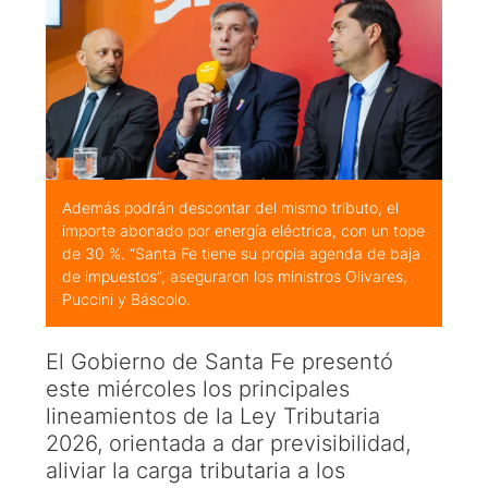
Además podrán descontar del mismo tributo, el
importe abonado por energía eléctrica, con un tope
de 30 %. “Santa Fe tiene su propia agenda de baja
de impuestos”, aseguraron los ministros Olivares,
Puccini y Báscolo.
El Gobierno de Santa Fe presentó
este miércoles los principales
lineamientos de la Ley Tributaria
2026, orientada a dar previsibilidad,
aliviar la carga tributaria a los