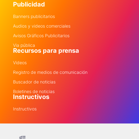
Publicidad
Banners publicitarios
Audios y videos comerciales
Avisos Gráficos Publicitarios
Via pública
Recursos para prensa
Videos
Registro de medios de comunicación
Buscador de noticias
Boletines de noticias
Instructivos
Instructivos