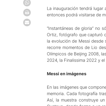
La inauguración tendrá lugar a
entonces podrá visitarse de m
“Instantáneas de gloria” no s
Ortiz, fotógrafo que capturó c
la evolución de Messi desde s
recorre momentos de Lio desd
Olímpicos de Beijing 2008, la
2024, la Finalissima 2022 y e
Messi en imágenes
En las imágenes que componen 
memoria. Cada fotografía trasc
Así, la muestra construye un