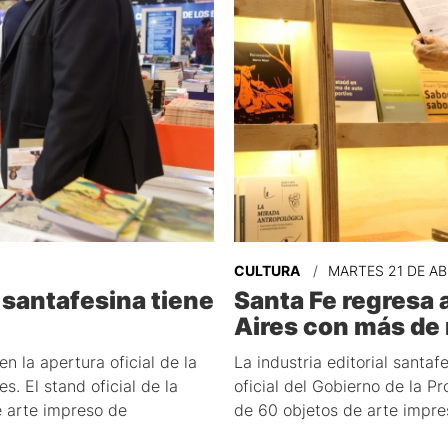
CULTURA
MARTES 21 DE AB
l santafesina tiene
Santa Fe regresa a
Aires con más de m
n la apertura oficial de la
La industria editorial santa
s. El stand oficial de la
oficial del Gobierno de la 
e arte impreso de
de 60 objetos de arte impre