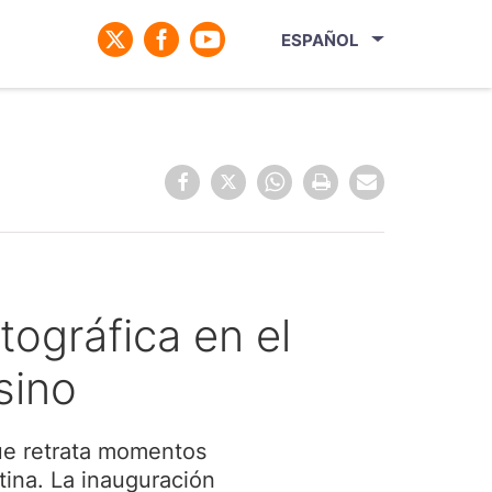
ESPAÑOL
tográfica en el
sino
que retrata momentos
tina. La inauguración