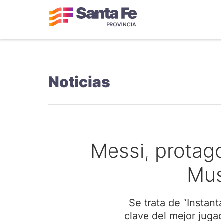
Noticias
Messi, protago
Mus
Se trata de “Instan
clave del mejor juga