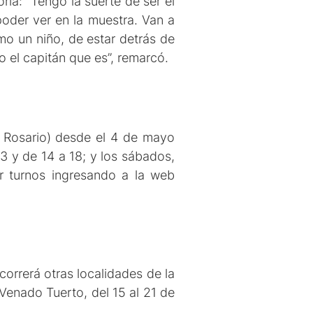
ia: “Tengo la suerte de ser el
poder ver en la muestra. Van a
mo un niño, de estar detrás de
mo el capitán que es”, remarcó.
 Rosario) desde el 4 de mayo
13 y de 14 a 18; y los sábados,
tar turnos ingresando a la web
correrá otras localidades de la
 Venado Tuerto, del 15 al 21 de