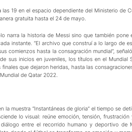
 las 19 en el espacio dependiente del Ministerio de C
anera gratuita hasta el 24 de mayo.
ólo narra la historia de Messi sino que también pone
ada instante. “El archivo que construí a lo largo de e
us comienzos hasta la consagración mundial”, señaló 
e sus inicios en juveniles, los títulos en el Mundia
s finales que dejaron heridas, hasta las consagracion
l Mundial de Qatar 2022.
la muestra “Instantáneas de gloria” el tiempo se detie
iende lo visual: reúne emoción, tensión, frustración 
 diálogo entre el recorrido humano y deportivo de 