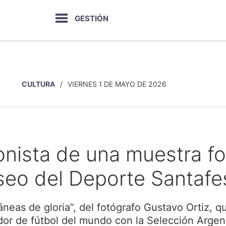
GESTIÓN
CULTURA
VIERNES 1 DE MAYO DE 2026
nista de una muestra fo
eo del Deporte Santafe
táneas de gloria”, del fotógrafo Gustavo Ortiz, 
dor de fútbol del mundo con la Selección Argen