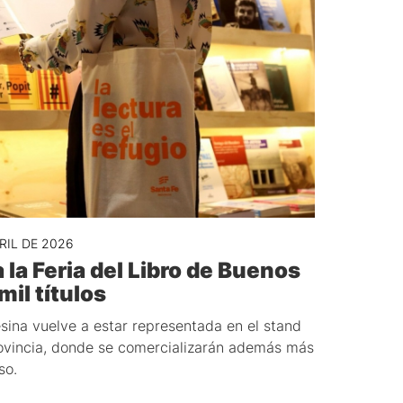
RIL DE 2026
 la Feria del Libro de Buenos
il títulos
fesina vuelve a estar representada en el stand
Provincia, donde se comercializarán además más
so.