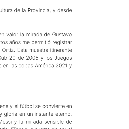
ultura de la Provincia, y desde
 en valor la mirada de Gustavo
stos años me permitió registrar
Ortiz. Esta muestra itinerante
l Sub-20 de 2005 y los Juegos
es en las copas América 2021 y
ne y el fútbol se convierte en
y gloria en un instante eterno.
Messi y la mirada sensible de