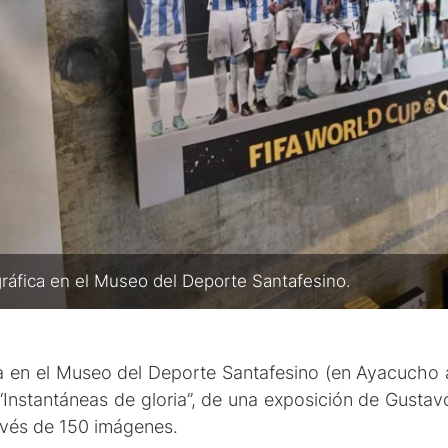
ráfica en el Museo del Deporte Santafesino.
a en el Museo del Deporte Santafesino (en Ayacucho a
nstantáneas de gloria”, de una exposición de Gustavo
ravés de 150 imágenes.