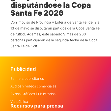
disputándose la Copa
Santa Fe 2026
Con impulso de Provincia y Lotería de Santa Fe, del 9 al
13 de mayo se disputarán partidos de la Copa Santa Fe
de fútbol. Además, este sábado 9 más de 200
personas participarán de la segunda fecha de la Copa
Santa Fe de Golf.
Publicidad
Banners publicitarios
Audios y videos comerciales
Avisos Gráficos Publicitarios
Via pública
Recursos para prensa