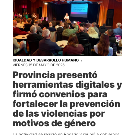
IGUALDAD Y DESARROLLO HUMANO
VIERNES 15 DE MAYO DE 2026
Provincia presentó
herramientas digitales y
firmó convenios para
fortalecer la prevención
de las violencias por
motivos de género
La actividad se realizó en Rosario y reunió a gobiernos