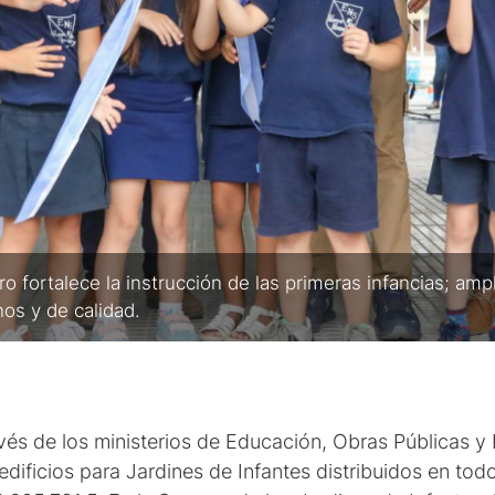
ro fortalece la instrucción de las primeras infancias; ampl
os y de calidad.
avés de los ministerios de Educación, Obras Públicas 
edificios para Jardines de Infantes distribuidos en todo 