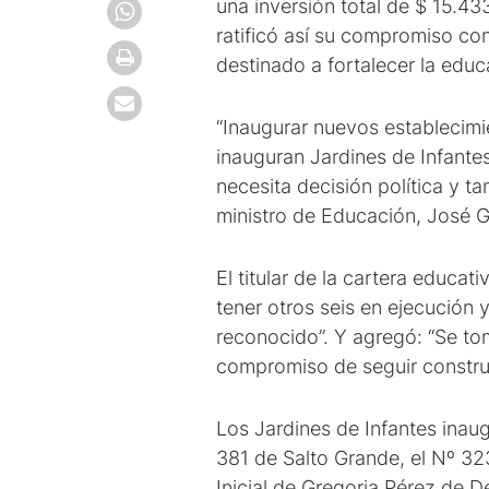
una inversión total de $ 15.43
ratificó así su compromiso con
destinado a fortalecer la educ
“Inaugurar nuevos establecim
inauguran Jardines de Infantes
necesita decisión política y t
ministro de Educación, José G
El titular de la cartera educat
tener otros seis en ejecución 
reconocido”. Y agregó: “Se tom
compromiso de seguir construy
Los Jardines de Infantes inau
381 de Salto Grande, el Nº 323
Inicial de Gregoria Pérez de De