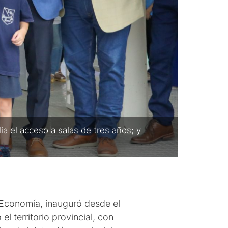
ia el acceso a salas de tres años; y
y Economía, inauguró desde el
el territorio provincial, con