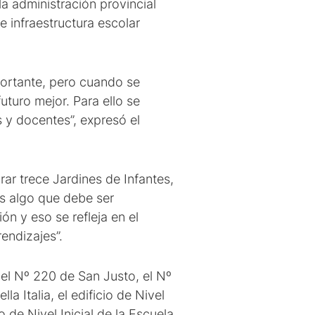
la administración provincial
e infraestructura escolar
ortante, pero cuando se
turo mejor. Para ello se
s y docentes”, expresó el
rar trece Jardines de Infantes,
es algo que debe ser
n y eso se refleja en el
endizajes”.
el Nº 220 de San Justo, el Nº
 Italia, el edificio de Nivel
 de Nivel Inicial de la Escuela