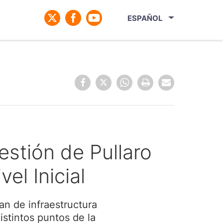
ESPAÑOL
estión de Pullaro
el Inicial
an de infraestructura
istintos puntos de la