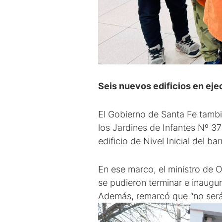
Seis nuevos edificios en ej
El Gobierno de Santa Fe tambié
los Jardines de Infantes Nº 37
edificio de Nivel Inicial del b
En ese marco, el ministro de 
se pudieron terminar e inaugura
Además, remarcó que “no será