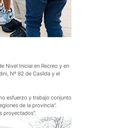
e Nivel Inicial en Recreo y en
ini, Nº 82 de Casilda y el
ho esfuerzo y trabajo conjunto
egiones de la provincia”.
s proyectados”.