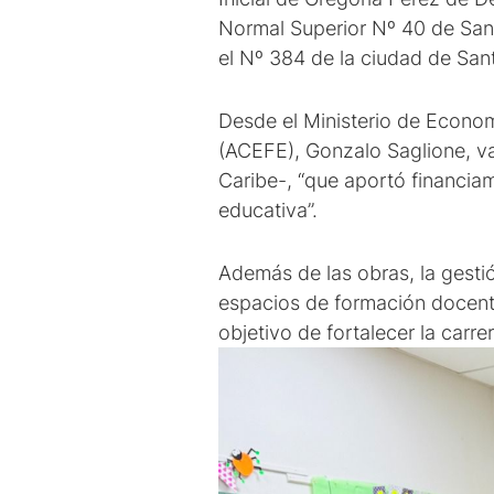
Normal Superior Nº 40 de San 
el Nº 384 de la ciudad de San
Desde el Ministerio de Econom
(ACEFE), Gonzalo Saglione, v
Caribe-, “que aportó financia
educativa”.
Además de las obras, la gestió
espacios de formación docente
objetivo de fortalecer la carr