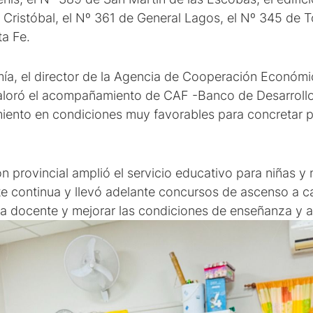
Cristóbal, el Nº 361 de General Lagos, el Nº 345 de T
ta Fe.
ía, el director de la Agencia de Cooperación Económi
aloró el acompañamiento de CAF -Banco de Desarrollo 
miento en condiciones muy favorables para concretar p
n provincial amplió el servicio educativo para niñas y 
 continua y llevó adelante concursos de ascenso a ca
era docente y mejorar las condiciones de enseñanza y a