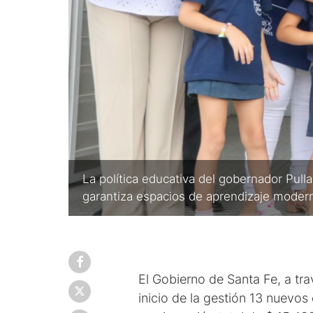
La política educativa del gobernador Pulla
garantiza espacios de aprendizaje modern
El Gobierno de Santa Fe, a tr
inicio de la gestión 13 nuevos 