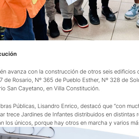
ecución
n avanza con la construcción de otros seis edificios d
7 de Rosario, Nº 365 de Pueblo Esther, Nº 328 de Sold
arrio San Cayetano, en Villa Constitución.
Obras Públicas, Lisandro Enrico, destacó que “con muc
r trece Jardines de Infantes distribuidos en distintas r
n los únicos, porque hay otros en marcha y varios má