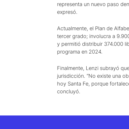
representa un nuevo paso dent
expresó.
Actualmente, el Plan de Alfab
tercer grado; involucra a 9.9
y permitió distribuir 374.000 
programa en 2024.
Finalmente, Lenzi subrayó que
jurisdicción. “No existe una o
hoy Santa Fe, porque fortalece
concluyó.