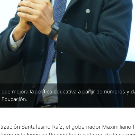
que mejora la política educativa a partir de números y 
a Educación.
tización Santafesino Raíz, el gobernador Maximiliano Pu
taron este lunes en Rosario los resultados de la segu