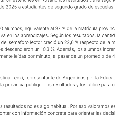
 de 2025 a estudiantes de segundo grado de escuelas p
0 alumnos, equivalente al 97 % de la matrícula provin
iva en los aprendizajes. Según los resultados, la cant
s del semáforo lector creció un 22,6 % respecto de la 
icos descendieron un 10,3 %. Además, los alumnos incre
mente leídas por minuto, al pasar de un promedio de 
stina Lenzi, representante de Argentinos por la Educa
a provincia publique los resultados y los utilice para o
s resultados no es algo habitual. Por eso valoramos 
ntar con información concreta para orientar las decis