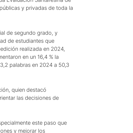
úblicas y privadas de toda la
cial de segundo grado, y
idad de estudiantes que
medición realizada en 2024,
mentaron en un 16,4 % la
43,2 palabras en 2024 a 50,3
ción, quien destacó
rientar las decisiones de
especialmente este paso que
iones y mejorar los