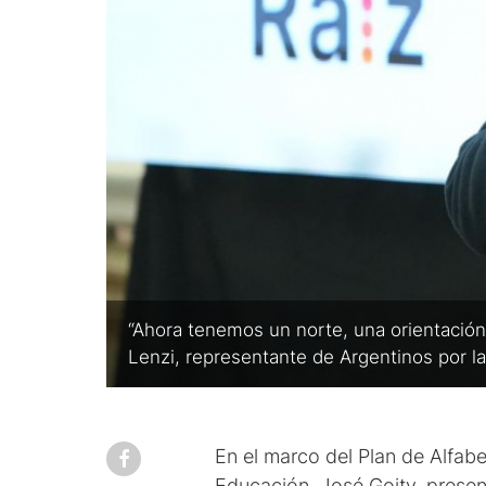
“Ahora tenemos un norte, una orientación 
Lenzi, representante de Argentinos por l
En el marco del Plan de Alfabe
Educación, José Goity, presen