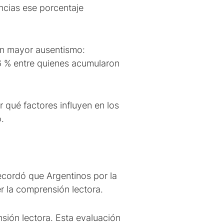
encias ese porcentaje
con mayor ausentismo:
96 % entre quienes acumularon
 qué factores influyen en los
.
recordó que Argentinos por la
er la comprensión lectora.
sión lectora. Esta evaluación