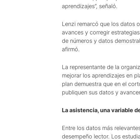
aprendizajes”, señaló.
Lenzi remarcó que los datos ob
avances y corregir estrategias
de números y datos demostrabl
afirmó.
La representante de la organi
mejorar los aprendizajes en pl
plan demuestra que en el cort
publiquen sus datos y avancen
La asistencia, una variable d
Entre los datos más relevantes
desempeño lector. Los estudia