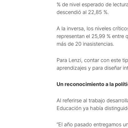
% de nivel esperado de lectura
descendió al 22,85 %.
A la inversa, los niveles crí
representan el 25,99 % entre 
más de 20 inasistencias.
Para Lenzi, contar con este t
aprendizajes y para diseñar i
Un reconocimiento a la polít
Al referirse al trabajo desarr
Educación ya había distinguido
“El año pasado entregamos un 