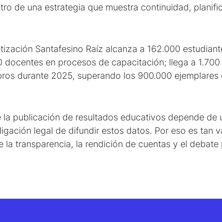
ro de una estrategia que muestra continuidad, planific
etización Santafesino Raíz alcanza a 162.000 estudian
00 docentes en procesos de capacitación; llega a 1.700
libros durante 2025, superando los 900.000 ejemplares 
 la publicación de resultados educativos depende de u
bligación legal de difundir estos datos. Por eso es tan 
 la transparencia, la rendición de cuentas y el debate