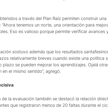
tenidos a través del Plan Raíz permiten construir una 
: “Ahora tenemos un norte, una orientación para mejorar
es. Eso es valioso porque permite verificar avances y
zación sostuvo además que los resultados santafesino
azos relativamente breves cuando existe una política s
o plazo se pueden mejorar los aprendizajes. Ojalá otra
 en el mismo sentido”, agregó.
ecisiva
 de la evaluación también se destacó la relación direct
ntes que registraron menos de 20 faltas durante el cic