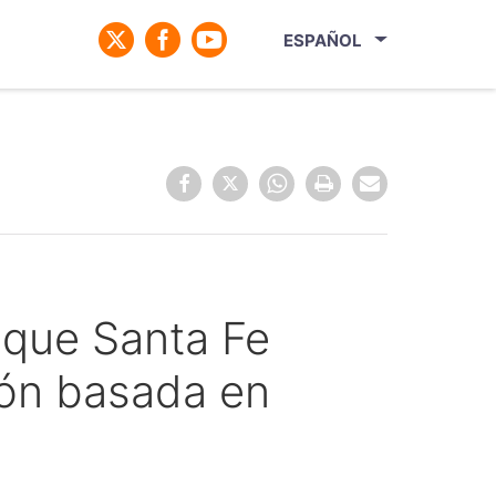
ESPAÑOL
 que Santa Fe
ción basada en