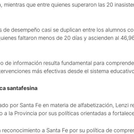
, mientras que entre quienes superaron las 20 inasist
ticos de desempeño casi se duplican entre los alumnos 
quienes faltaron menos de 20 días y ascienden al 46,
ipo de información resulta fundamental para comprender
ntervenciones más efectivas desde el sistema educativo
ica santafesina
ollado por Santa Fe en materia de alfabetización, Lenzi 
 a la Provincia por sus políticas orientadas a fortalec
reconocimiento a Santa Fe por su política de compren