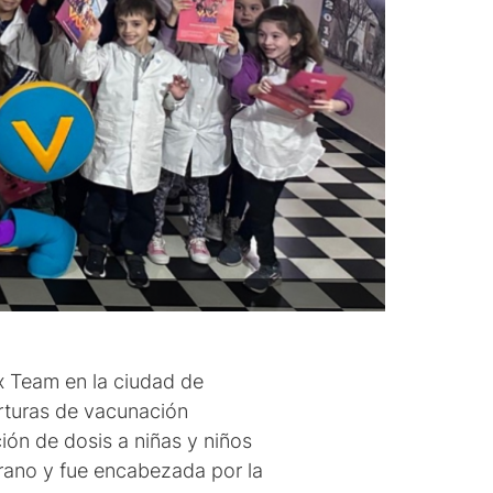
x Team en la ciudad de
erturas de vacunación
ión de dosis a niñas y niños
grano y fue encabezada por la