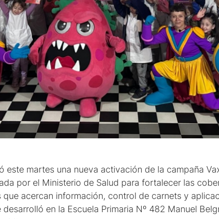
zó este martes una nueva activación de la campaña Va
ada por el Ministerio de Salud para fortalecer las cob
s que acercan información, control de carnets y aplicac
e desarrolló en la Escuela Primaria Nº 482 Manuel Bel