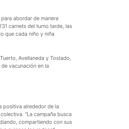
ra para abordar de manera
31 carnets del turno tarde, las
o que cada niño y niña
 Tuerto, Avellaneda y Tostado,
s de vacunación en la
 positiva alrededor de la
y colectiva. “La campaña busca
tudiando, compartiendo con sus