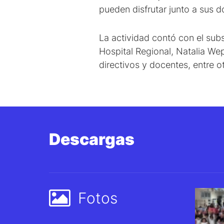
pueden disfrutar junto a sus d
La actividad contó con el subs
Hospital Regional, Natalia Wep
directivos y docentes, entre o
Descargas
Fotos