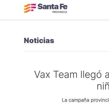
Noticias
Vax Team llegó a
ni
La campaña provincia