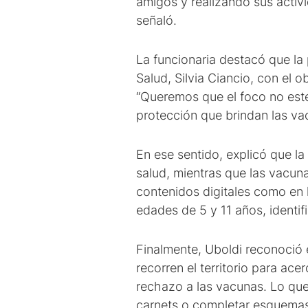
amigos y realizando sus activi
señaló.
La funcionaria destacó que la 
Salud, Silvia Ciancio, con el 
“Queremos que el foco no esté
protección que brindan las vac
En ese sentido, explicó que la
salud, mientras que las vacu
contenidos digitales como en 
edades de 5 y 11 años, identif
Finalmente, Uboldi reconoció 
recorren el territorio para ac
rechazo a las vacunas. Lo que
carnets o completar esquemas.