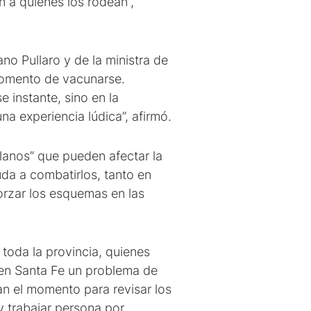
n a quienes los rodean”,
no Pullaro y de la ministra de
 momento de vacunarse.
 instante, sino en la
a experiencia lúdica”, afirmó.
llanos” que pueden afectar la
da a combatirlos, tanto en
orzar los esquemas en las
toda la provincia, quienes
s en Santa Fe un problema de
an el momento para revisar los
y trabajar persona por