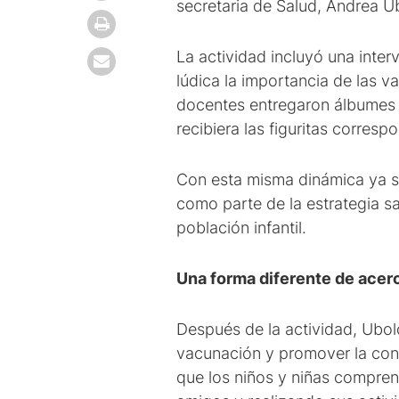
secretaria de Salud, Andrea Ub
La actividad incluyó una inter
lúdica la importancia de las v
docentes entregaron álbumes 
recibiera las figuritas corresp
Con esta misma dinámica ya se
como parte de la estrategia sa
población infantil.
Una forma diferente de acer
Después de la actividad, Ubol
vacunación y promover la conc
que los niños y niñas compren