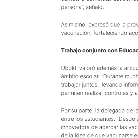
persona”, señaló.
Asimismo, expresó que la prov
vacunación, fortaleciendo acc
Trabajo conjunto con Educa
Uboldi valoró además la articu
ámbito escolar. “Durante much
trabajar juntos, llevando info
permiten realizar controles y a
Por su parte, la delegada de 
entre los estudiantes. “Desd
innovadora de acercar las vacu
de la idea de que vacunarse e