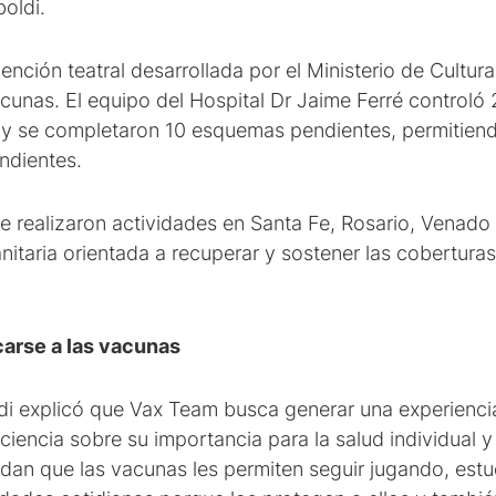
oldi.
vención teatral desarrollada por el Ministerio de Cultu
acunas. El equipo del Hospital Dr Jaime Ferré controló 2
y se completaron 10 esquemas pendientes, permitiend
ondientes.
 realizaron actividades en Santa Fe, Rosario, Venado
nitaria orientada a recuperar y sostener las cobertura
carse a las vacunas
di explicó que Vax Team busca generar una experiencia
iencia sobre su importancia para la salud individual 
dan que las vacunas les permiten seguir jugando, es