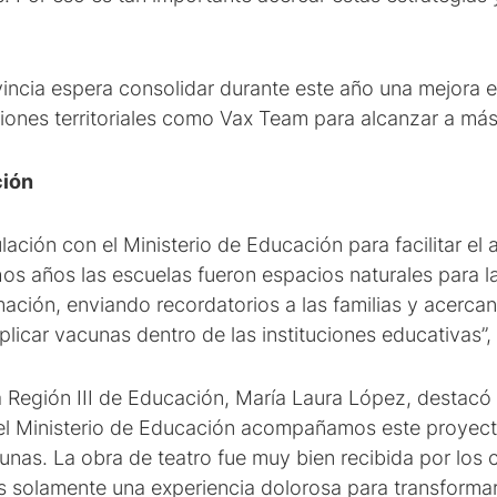
incia espera consolidar durante este año una mejora e
iones territoriales como Vax Team para alcanzar a más
ción
lación con el Ministerio de Educación para facilitar el
os años las escuelas fueron espacios naturales para 
rmación, enviando recordatorios a las familias y acerca
plicar vacunas dentro de las instituciones educativas”, 
la Región III de Educación, María Laura López, destacó
e el Ministerio de Educación acompañamos este proyec
nas. La obra de teatro fue muy bien recibida por los c
s solamente una experiencia dolorosa para transformar