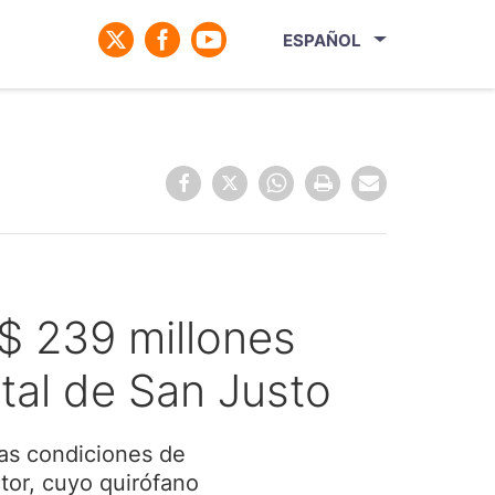
ESPAÑOL
 $ 239 millones
ital de San Justo
 las condiciones de
ctor, cuyo quirófano