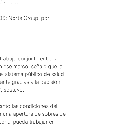
Ciancio.
,06; Norte Group, por
trabajo conjunto entre la
En ese marco, señaló que la
el sistema público de salud
nte gracias a la decisión
”, sostuvo.
tanto las condiciones del
r una apertura de sobres de
sonal pueda trabajar en