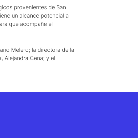
gicos provenientes de San
iene un alcance potencial a
para que acompañe el
ano Melero; la directora de la
, Alejandra Cena; y el