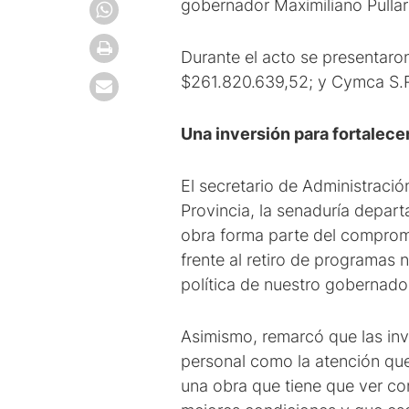
gobernador Maximiliano Pullaro
Durante el acto se presentaro
$261.820.639,52; y Cymca S.R
Una inversión para fortalecer
El secretario de Administració
Provincia, la senaduría depart
obra forma parte del compromi
frente al retiro de programas
política de nuestro gobernador
Asimismo, remarcó que las inve
personal como la atención que
una obra que tiene que ver co