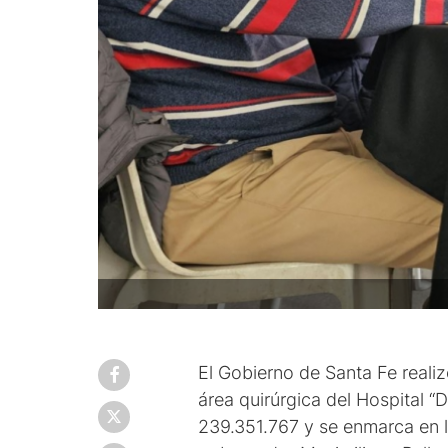
El Gobierno de Santa Fe reali
área quirúrgica del Hospital “
239.351.767 y se enmarca en la 