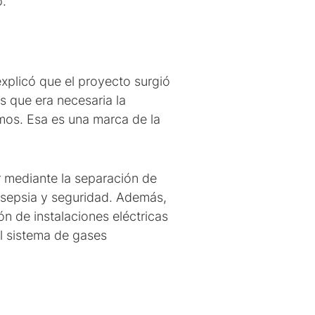
ó.
 explicó que el proyecto surgió
os que era necesaria la
os. Esa es una marca de la
or mediante la separación de
 asepsia y seguridad. Además,
ón de instalaciones eléctricas
el sistema de gases