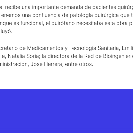
al recibe una importante demanda de pacientes quirúr
“Tenemos una confluencia de patología quirúrgica que t
que es funcional, el quirófano necesitaba esta obra 
cluyó.
cretario de Medicamentos y Tecnología Sanitaria, Emili
 Natalia Soria; la directora de la Red de Bioingeniería
nistración, José Herrera, entre otros.