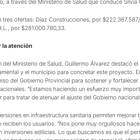
, a través del Ministerio de Salud que conduce Silvia 
n tres ofertas: Díaz Construcciones, por $222.367.587
.L., por $281.000.780,33.
 la atención
n del Ministerio de Salud, Guillermo Álvarez destacó el 
amental y el municipio para concretar este proyecto. 
so del Gobierno Provincial para sostener y fortalecer 
 nacionales. “Estamos haciendo un esfuerzo muy importa
 para tratar de atenuar el ajuste del Gobierno nacional
rsiones en infraestructura sanitaria permiten mejorar 
 reciben los usuarios. “Nos pone muy orgullosos hace
n inversiones edilicias. Lo que buscamos es que el per