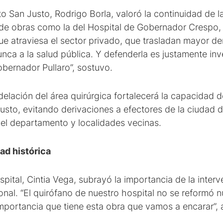
 San Justo, Rodrigo Borla, valoró la continuidad de la
de obras como la del Hospital de Gobernador Crespo, f
que atraviesa el sector privado, que trasladan mayor d
ca a la salud pública. Y defenderla es justamente inv
gobernador Pullaro”, sostuvo.
lación del área quirúrgica fortalecerá la capacidad d
Justo, evitando derivaciones a efectores de la ciudad 
del departamento y localidades vecinas.
ad histórica
ospital, Cintia Vega, subrayó la importancia de la inter
onal. “El quirófano de nuestro hospital no se reformó
importancia que tiene esta obra que vamos a encarar”, 