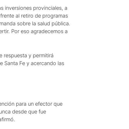
s inversiones provinciales, a
rente al retiro de programas
emanda sobre la salud pública.
ertir. Por eso agradecemos a
e respuesta y permitirá
de Santa Fe y acercando las
vención para un efector que
 nunca desde que fue
afirmó.