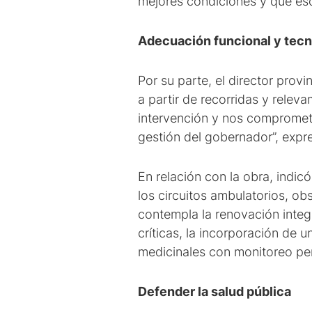
mejores condiciones y que eso
Adecuación funcional y tecn
Por su parte, el director provi
a partir de recorridas y releva
intervención y nos compromet
gestión del gobernador”, expr
En relación con la obra, indic
los circuitos ambulatorios, o
contempla la renovación integr
críticas, la incorporación de 
medicinales con monitoreo pe
Defender la salud pública