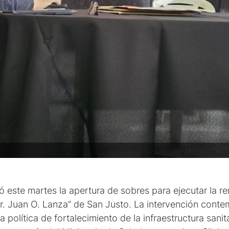
zó este martes la apertura de sobres para ejecutar la 
Dr. Juan O. Lanza” de San Justo. La intervención contem
política de fortalecimiento de la infraestructura sanit