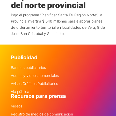
del norte provincial
Bajo el programa “Planificar Santa Fe-Región Norte”, la
Provincia invertirá $ 540 millones para elaborar planes
de ordenamiento territorial en localidades de Vera, 9 de
Julio, San Cristóbal y San Justo.
Publicidad
Banners publicitarios
Audios y videos comerciales
Avisos Gráficos Publicitarios
Via pública
Recursos para prensa
Videos
Registro de medios de comunicación