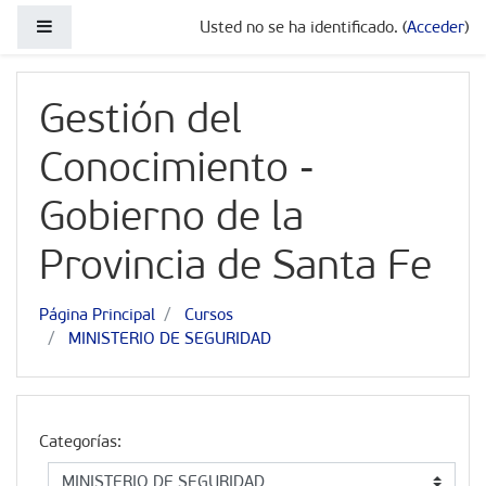
Salta al contenido principal
Panel lateral
Usted no se ha identificado. (
Acceder
)
Gestión del
Conocimiento -
Gobierno de la
Provincia de Santa Fe
Página Principal
Cursos
MINISTERIO DE SEGURIDAD
Categorías: