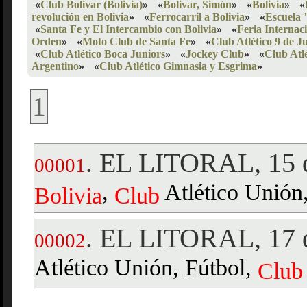
«
Club Bolivar (Bolivia)
»
«
Bolivar, Simón
»
«
Bolivia
»
«
revolución en Bolivia
»
«
Ferrocarril a Bolivia
»
«
Escuela 
«
Santa Fe y El Intercambio con Bolivia
»
«
Feria Internaci
Orden
»
«
Moto Club de Santa Fe
»
«
Club Atlético 9 de Ju
«
Club Atlético Boca Juniors
»
«
Jockey Club
»
«
Club Atlé
Argentino
»
«
Club Atlético Gimnasia y Esgrima
»
1
EL LITORAL, 15 d
.
00001
,
Atlético Unión
Bolivia
Club
EL LITORAL, 17 d
.
00002
Atlético Unión, Fútbol,
Club