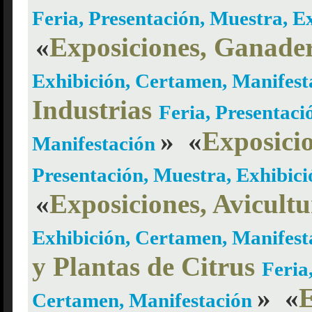
Feria, Presentación, Muestra, 
«
Exposiciones, Ganade
Exhibición, Certamen, Manifes
Industrias
Feria, Presentaci
»
«
Exposici
Manifestación
Presentación, Muestra, Exhibic
«
Exposiciones, Avicult
Exhibición, Certamen, Manifes
y Plantas de Citrus
Feria
»
«
E
Certamen, Manifestación