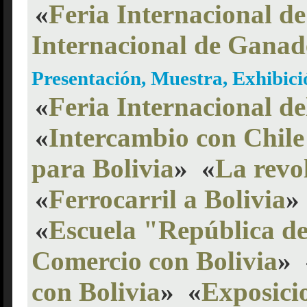
«
Feria Internacional de
Internacional de Ganad
Presentación, Muestra, Exhibic
«
Feria Internacional de
«
Intercambio con Chile
para Bolivia
»
«
La revo
«
Ferrocarril a Bolivia
»
«
Escuela "República de
Comercio con Bolivia
»
con Bolivia
»
«
Exposici