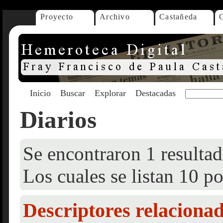
Proyecto
Archivo
Castañeda
Inicio
Buscar
Explorar
Destacadas
Diarios
Se encontraron 1 resultad
Los cuales se listan 10 po
Descriptores relaciona