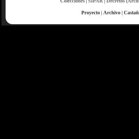
Colecciones
|
SIPAR
|
Decretos (Arch
Proyecto
|
Archivo
|
Castañ