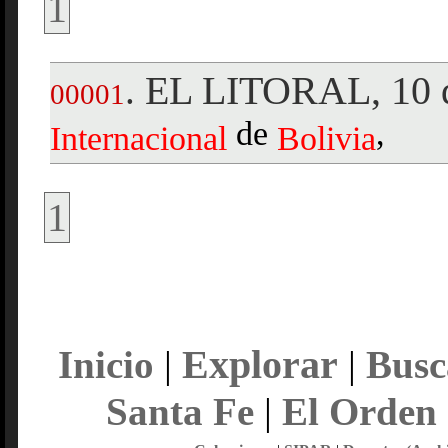
1
EL LITORAL, 10 d
.
00001
de
,
Internacional
Bolivia
1
Explorar
Inicio
|
|
Busc
Santa Fe
|
El Orden