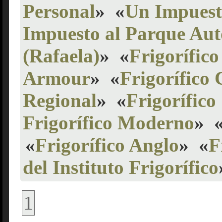
Personal
»
«
Un Impuesto
Impuesto al Parque Au
(Rafaela)
»
«
Frigorífic
Armour
»
«
Frigorífico 
Regional
»
«
Frigorífico
Frigorífico Moderno
»
«
Frigorífico Anglo
»
«
F
del Instituto Frigorífico
1