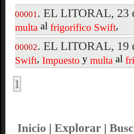
EL LITORAL, 23 d
.
00001
al
,
multa
frigorifico
Swift
EL LITORAL, 19 d
.
00002
,
y
al
Swift
Impuesto
multa
fr
1
Explorar
Inicio
|
|
Busc