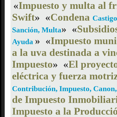
«
Impuesto y multa al fr
Swift
»
«
Condena
Castigo
»
«
Subsidio
Sanción, Multa
»
«
Impuesto munic
Ayuda
a la uva destinada a vin
Impuesto
»
«
El proyecto
eléctrica y fuerza motri
Contribución, Impuesto, Canon,
de Impuesto Inmobiliar
Impuesto a la Producci