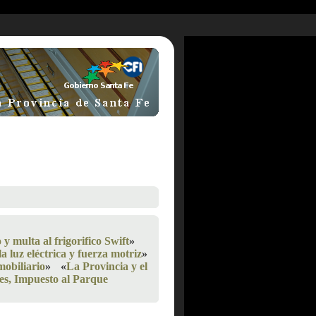
y multa al frigorifico Swift
»
a luz eléctrica y fuerza motriz
»
mobiliario
»
«
La Provincia y el
es, Impuesto al Parque