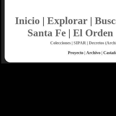
Explorar
Inicio
|
|
Busc
Santa Fe
|
El Orden
Colecciones
|
SIPAR
|
Decretos (Arch
Proyecto
|
Archivo
|
Castañ