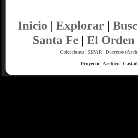
Explorar
Inicio
|
|
Busc
Santa Fe
|
El Orden
Colecciones
|
SIPAR
|
Decretos (Arch
Proyecto
|
Archivo
|
Castañ