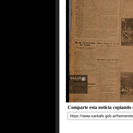
PAGINAS
1
Comparte esta noticia copiando e