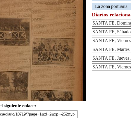
- La zona portuaria
Diarios relacion
SANTA FE, Domingo
SANTA FE, Sábado 2
SANTA FE, Viernes 
SANTA FE, Martes 3
SANTA FE, Jueves 2
SANTA FE, Viernes 
l siguiente enlace: