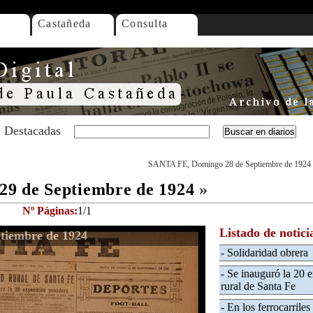
Castañeda
Consulta
Destacadas
SANTA FE, Domingo 28 de Septiembre de 1924
9 de Septiembre de 1924
»
Nº Páginas:
1/1
Listado de notici
tiembre de 1924
- Solidaridad obrera
- Se inauguró la 20 
rural de Santa Fe
- En los ferrocarriles