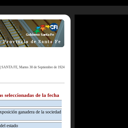
|
SANTA FE, Martes 30 de Septiembre de 1924
as seleccionadas de la fecha
exposición ganadera de la sociedad
 del estado