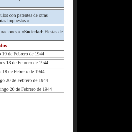
ulos con patentes de otras
ía
:
Impuestos
»
uraciones
» «
Sociedad
:
Fiestas de
ados
19 de Febrero de 1944
s 18 de Febrero de 1944
18 de Febrero de 1944
 20 de Febrero de 1944
go 20 de Febrero de 1944