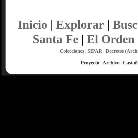
Explorar
Inicio
|
|
Busc
Santa Fe
|
El Orden
Colecciones
|
SIPAR
|
Decretos (Arch
Proyecto
|
Archivo
|
Castañ