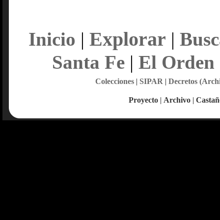
Explorar
Inicio
|
|
Busc
Santa Fe
|
El Orden
Colecciones
|
SIPAR
|
Decretos (Arch
Proyecto
|
Archivo
|
Castañ