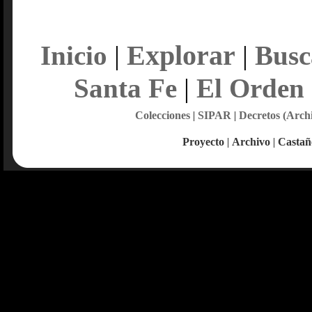
Explorar
Inicio
|
|
Busc
Santa Fe
|
El Orden
Colecciones
|
SIPAR
|
Decretos (Arch
Proyecto
|
Archivo
|
Castañ