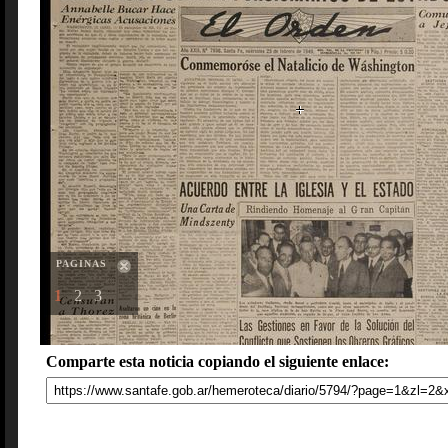
PAGINAS
1
2
3
Comparte esta noticia copiando el siguiente enlace: