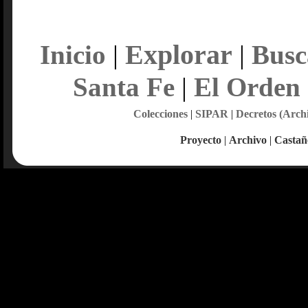
Explorar
Inicio
|
|
Busc
Santa Fe
|
El Orden
Colecciones
|
SIPAR
|
Decretos (Arch
Proyecto
|
Archivo
|
Castañ