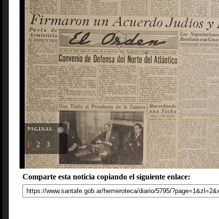
PAGINAS
1
2
3
Comparte esta noticia copiando el siguiente enlace: