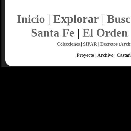
Explorar
Inicio
|
|
Busc
Santa Fe
|
El Orden
Colecciones
|
SIPAR
|
Decretos (Arch
Proyecto
|
Archivo
|
Castañ