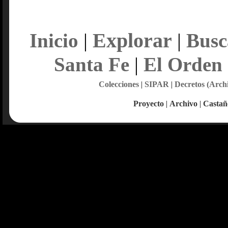
Explorar
Inicio
|
|
Busc
Santa Fe
|
El Orden
Colecciones
|
SIPAR
|
Decretos (Arch
Proyecto
|
Archivo
|
Castañ