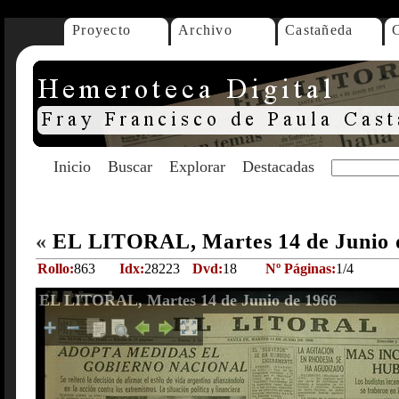
Proyecto
Archivo
Castañeda
Inicio
Buscar
Explorar
Destacadas
«
EL LITORAL, Martes 14 de Junio 
Rollo:
863
Idx:
28223
Dvd:
18
Nº Páginas:
1/4
EL LITORAL, Martes 14 de Junio de 1966