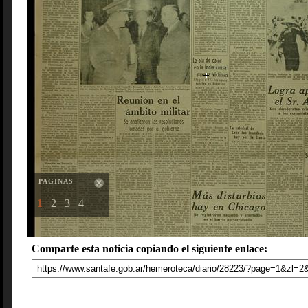
PAGINAS
1
2
3
4
Comparte esta noticia copiando el siguiente enlace: