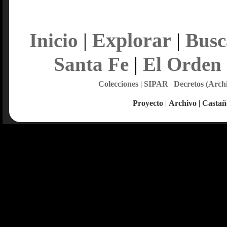
Explorar
Inicio
|
|
Busc
Santa Fe
|
El Orden
Colecciones
|
SIPAR
|
Decretos (Arch
Proyecto
|
Archivo
|
Castañ