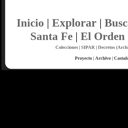
Explorar
Inicio
|
|
Busc
Santa Fe
|
El Orden
Colecciones
|
SIPAR
|
Decretos (Arch
Proyecto
|
Archivo
|
Castañ