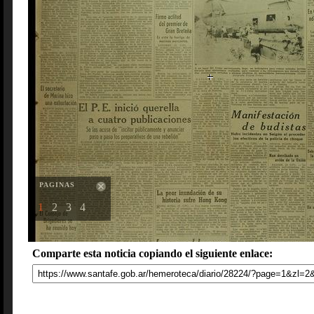
PAGINAS
1
2
3
4
Comparte esta noticia copiando el siguiente enlace: