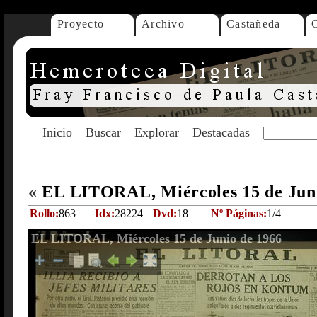
Proyecto
Archivo
Castañeda
Inicio
Buscar
Explorar
Destacadas
«
EL LITORAL, Miércoles 15 de Jun
Rollo:
863
Idx:
28224
Dvd:
18
Nº Páginas:
1/4
EL LITORAL, Miércoles 15 de Junio de 1966