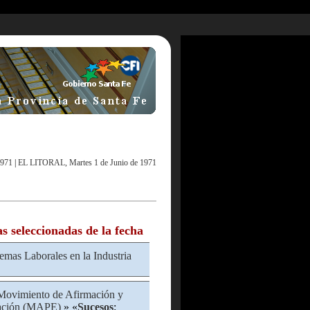
1971
|
EL LITORAL, Martes 1 de Junio de 1971
as seleccionadas de la fecha
emas Laborales en la Industria
Movimiento de Afirmación y
cación (MAPE)
» «
Sucesos
: