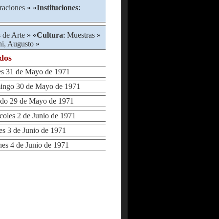
raciones
» «
Instituciones
:
 de Arte
» «
Cultura
:
Muestras
»
ni, Augusto
»
ados
 31 de Mayo de 1971
ngo 30 de Mayo de 1971
o 29 de Mayo de 1971
les 2 de Junio de 1971
 3 de Junio de 1971
s 4 de Junio de 1971