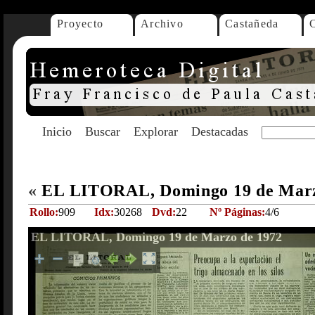
Proyecto
Archivo
Castañeda
Inicio
Buscar
Explorar
Destacadas
«
EL LITORAL, Domingo 19 de Marz
Rollo:
909
Idx:
30268
Dvd:
22
Nº Páginas:
4/6
EL LITORAL, Domingo 19 de Marzo de 1972