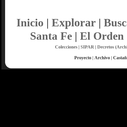
Explorar
Inicio
|
|
Busc
Santa Fe
|
El Orden
Colecciones
|
SIPAR
|
Decretos (Arch
Proyecto
|
Archivo
|
Castañ