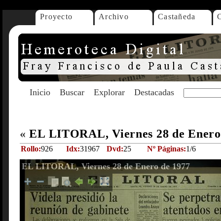
Proyecto
Archivo
Castañeda
Inicio
Buscar
Explorar
Destacadas
«
EL LITORAL, Viernes 28 de Enero
Rollo:
926
Idx:
31967
Dvd:
25
Nº Páginas:
1/6
EL LITORAL, Viernes 28 de Enero de 1977