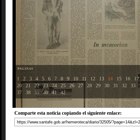
PAGINAS
1
2
3
4
5
6
7
8
9
10
11
12
13
14
15
16
17
20
21
22
23
24
25
26
27
28
29
30
31
32
33
37
38
39
40
41
42
Comparte esta noticia copiando el siguiente enlace: