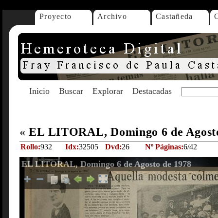
Proyecto
Archivo
Castañeda
Inicio
Buscar
Explorar
Destacadas
«
EL LITORAL, Domingo 6 de Agost
Rollo:
932
Idx:
32505
Dvd:
26
Nº Páginas:
6/42
EL LITORAL, Domingo 6 de Agosto de 1978