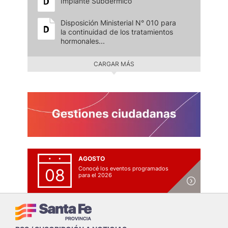
Implante Subdérmico
Disposición Ministerial N° 010 para
la continuidad de los tratamientos
hormonales...
CARGAR MÁS
AGOSTO
Conocé los eventos programados
08
para el 2026