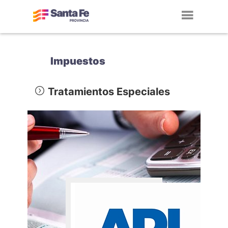
Toggl
navig
Impuestos
Tratamientos Especiales