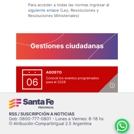
Para acceder a todas las normas ingresar al
siguiente enlace
(Ley, Resoluciones y
Resoluciones Ministeriales)
AGOSTO
Conocé los eventos programados
06
para el 2026
RSS / SUSCRIPCIÓN A NOTICIAS
Gob: 0800-777-0801 - Lunes a Viernes: 8-18 hs
Atribución-CompartirIgual 2.5 Argentina
c