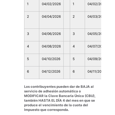
1
04/02/2026
1
04/02/2026
2
04/04/2026
2
04/03/2026
3
04/06/2026
3
04/05/2026
4
04/08/2026
4
04/07/2026
5
04/10/2026
5
04/09/2026
6
04/12/2026
6
04/11/2026
Los contribuyentes pueden dar de BAJA al
servicio de adhesión automática o
MODIFICAR la Clave Bancaria Única (CBU),
también HASTA EL DÍA 4 del mes en que se
produce el vencimiento de la cuota del
Impuesto que corresponda.