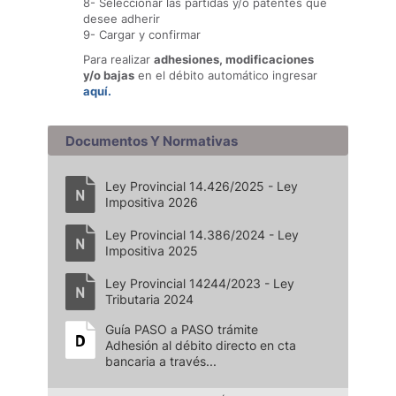
8- Seleccionar las partidas y/o patentes que
desee adherir
9- Cargar y confirmar
Para realizar
adhesiones, modificaciones
y/o bajas
en el débito automático ingresar
aquí.
Documentos Y Normativas
Ley Provincial 14.426/2025 - Ley
Impositiva 2026
Ley Provincial 14.386/2024 - Ley
Impositiva 2025
Ley Provincial 14244/2023 - Ley
Tributaria 2024
Guía PASO a PASO trámite
Adhesión al débito directo en cta
bancaria a través...