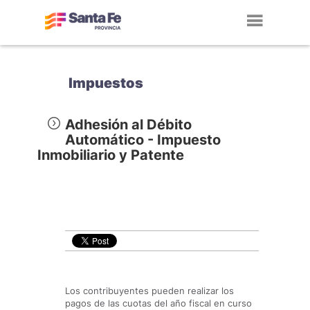
Toggl
navig
Impuestos
Adhesión al Débito
Automático - Impuesto
Inmobiliario y Patente
Los contribuyentes pueden realizar los
pagos de las cuotas del año fiscal en curso