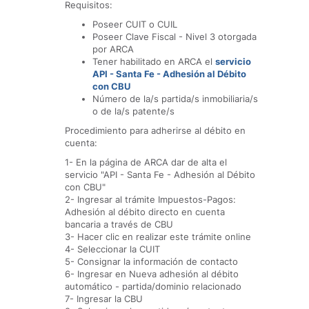
Requisitos:
Poseer CUIT o CUIL
Poseer Clave Fiscal - Nivel 3 otorgada
por ARCA
Tener habilitado en ARCA el
servicio
API - Santa Fe - Adhesión al Débito
con CBU
Número de la/s partida/s inmobiliaria/s
o de la/s patente/s
Procedimiento para adherirse al débito en
cuenta:
1- En la página de ARCA dar de alta el
servicio "API - Santa Fe - Adhesión al Débito
con CBU"
2- Ingresar al trámite Impuestos-Pagos:
Adhesión al débito directo en cuenta
bancaria a través de CBU
3- Hacer clic en realizar este trámite online
4- Seleccionar la CUIT
5- Consignar la información de contacto
6- Ingresar en Nueva adhesión al débito
automático - partida/dominio relacionado
7- Ingresar la CBU