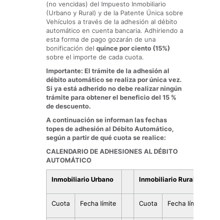
(no vencidas) del Impuesto Inmobiliario
(Urbano y Rural) y de la Patente Única sobre
Vehículos a través de la adhesión al débito
automático en cuenta bancaria. Adhiriendo a
esta forma de pago gozarán de una
bonificación del
quince por ciento (15%)
sobre el importe de cada cuota.
Importante: El trámite de la adhesión al
débito automático se realiza por única vez.
Si ya está adherido no debe realizar ningún
trámite para obtener el beneficio del 15 %
de descuento.
A continuación se informan las fechas
topes de adhesión al Débito Automático,
según a partir de qué cuota se realice:
CALENDARIO DE ADHESIONES AL DÉBITO
AUTOMÁTICO
Inmobiliario Urbano
Inmobiliario Rural
Cuota
Fecha límite
Cuota
Fecha límite