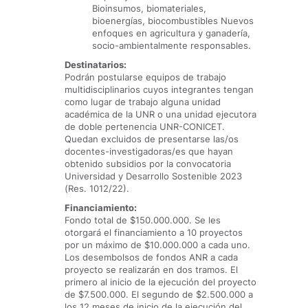
Bioinsumos, biomateriales,
bioenergías, biocombustibles Nuevos
enfoques en agricultura y ganadería,
socio-ambientalmente responsables.
Destinatarios:
Podrán postularse equipos de trabajo
multidisciplinarios cuyos integrantes tengan
como lugar de trabajo alguna unidad
académica de la UNR o una unidad ejecutora
de doble pertenencia UNR-CONICET.
Quedan excluidos de presentarse las/os
docentes-investigadoras/es que hayan
obtenido subsidios por la convocatoria
Universidad y Desarrollo Sostenible 2023
(Res. 1012/22).
Financiamiento:
Fondo total de $150.000.000. Se les
otorgará el financiamiento a 10 proyectos
por un máximo de $10.000.000 a cada uno.
Los desembolsos de fondos ANR a cada
proyecto se realizarán en dos tramos. El
primero al inicio de la ejecución del proyecto
de $7.500.000. El segundo de $2.500.000 a
los 12 meses de inicio de la ejecución del