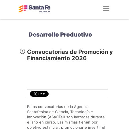
Toggl
navig
Desarrollo Productivo
Convocatorias de Promoción y
Financiamiento 2026
Estas convocatorias de la Agencia
Santafesina de Ciencia, Tecnología e
Innovación (ASaCTeI) son lanzadas durante
el año en curso. Las mismas tienen por
objetivo estimular, promocionar e invertir el