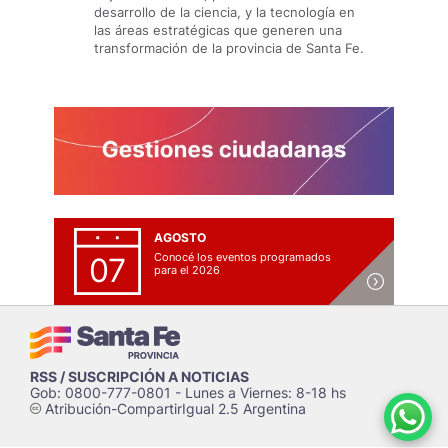
desarrollo de la ciencia, y la tecnología en
las áreas estratégicas que generen una
transformación de la provincia de Santa Fe.
AGOSTO
Conocé los eventos programados
07
para el 2026
RSS / SUSCRIPCIÓN A NOTICIAS
Gob: 0800-777-0801 - Lunes a Viernes: 8-18 hs
Atribución-CompartirIgual 2.5 Argentina
c