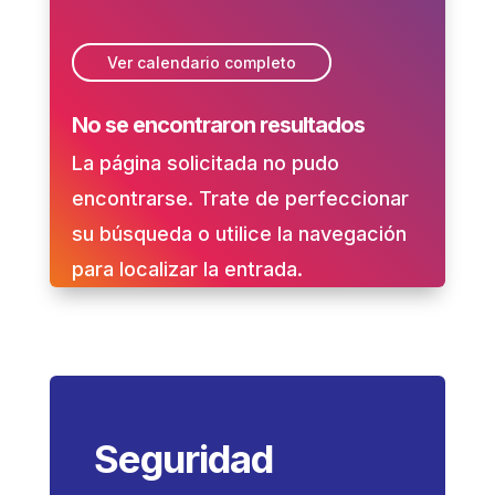
Ver calendario completo
No se encontraron resultados
La página solicitada no pudo
encontrarse. Trate de perfeccionar
su búsqueda o utilice la navegación
para localizar la entrada.
Seguridad