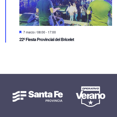
Destacado
7 marzo / 08:00
-
17:00
22º Fiesta Provincial del Bricelet