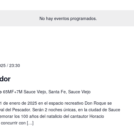
No hay eventos programados.
25 / 23:30
ador
jo
65MF+7M Sauce Viejo, Santa Fe, Sauce Viejo
1 de enero de 2025 en el espacio recreativo Don Roque se
tival del Pescador. Serán 2 noches únicas, en la ciudad de Sauce
emorar los 100 años del natalicio del cantautor Horacio
concurrir con […]