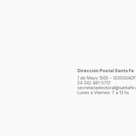
Dirección Postal Santa Fe
1 de Mayo 1565 – (S3000ADF)
54 342 481-5751
secretariaelectoral@santafe.
Lunes a Viernes: 7 a 13 hs