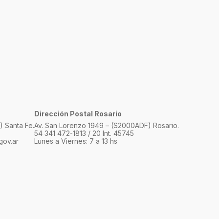
Dirección Postal Rosario
 Santa Fe.
Av. San Lorenzo 1949 – (S2000ADF) Rosario.
54 341 472-1813 / 20 Int. 45745
gov.ar
Lunes a Viernes: 7 a 13 hs