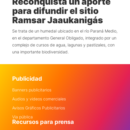
Reconquista un aporte
para difundir el sitio
Ramsar Jaaukanigás
Se trata de un humedal ubicado en el río Paraná Medio,
en el departamento General Obligado, integrado por un
complejo de cursos de agua, lagunas y pastizales, con
una importante biodiversidad.
Publicidad
Banners publicitarios
Audios y videos comerciales
Avisos Gráficos Publicitarios
Via pública
Recursos para prensa