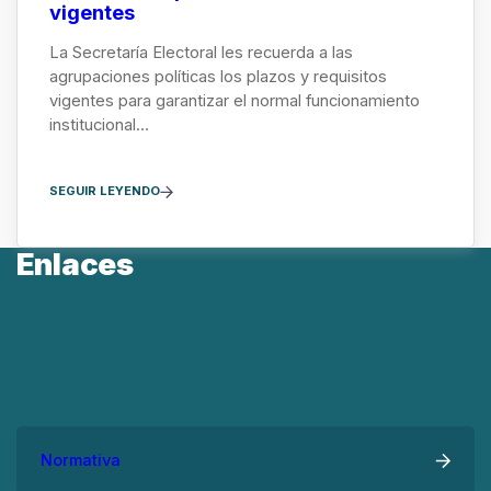
vigentes
La Secretaría Electoral les recuerda a las
agrupaciones políticas los plazos y requisitos
vigentes para garantizar el normal funcionamiento
institucional…
SEGUIR LEYENDO
Enlaces
Normativa