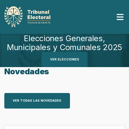
Saltar
al
contenido
Elecciones Generales,
Municipales y Comunales 2025
VER ELECCIONES
Novedades
VER TODAS LAS NOVEDADES