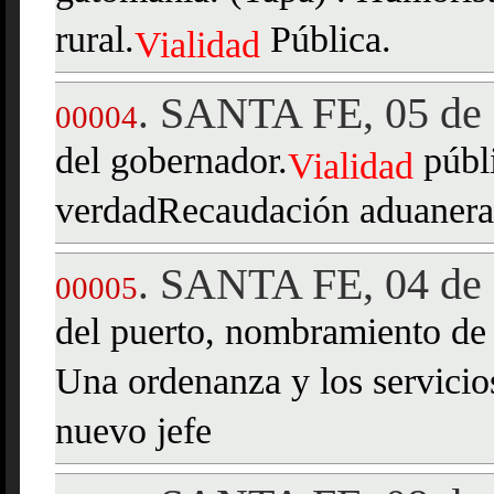
rural.
Pública.
Vialidad
SANTA FE, 05 de 
.
00004
del gobernador.
públi
Vialidad
verdadRecaudación aduanera.
SANTA FE, 04 de 
.
00005
del puerto, nombramiento de
Una ordenanza y los servicio
nuevo jefe