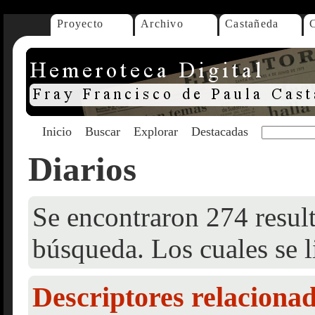
Proyecto
Archivo
Castañeda
Inicio
Buscar
Explorar
Destacadas
Diarios
Se encontraron 274 result
búsqueda. Los cuales se l
Descriptores relaciona