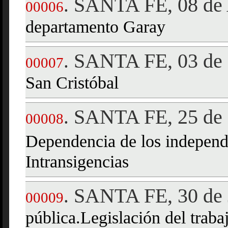
SANTA FE, 08 de 
.
00006
departamento Garay
SANTA FE, 03 de
.
00007
San Cristóbal
SANTA FE, 25 de 
.
00008
Dependencia de los indepen
Intransigencias
SANTA FE, 30 de 
.
00009
pública.Legislación del traba