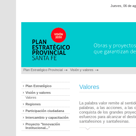
Jueves, 06 de ag
Plan Estratégico Provincial
Visión y valores
Valores
Plan Estratégico
Visión y valores
Valores
La palabra valor remite al senti
Regiones
palabras, a las acciones, a las 
Participación ciudadana
conquista de los grandes proyec
esfuerzos para alcanzar el des
Intercambio y capacitación
santafesinos y santafesinas.
Proyecto "Innovación
Institucional..."