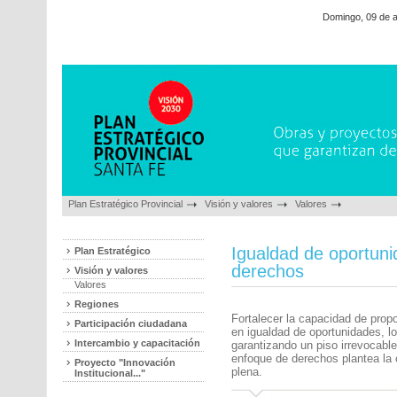
Domingo, 09 de 
Plan Estratégico Provincial
Visión y valores
Valores
Igualdad de oportunid
Plan Estratégico
derechos
Visión y valores
Valores
Regiones
Fortalecer la capacidad de propo
Participación ciudadana
en igualdad de oportunidades, l
Intercambio y capacitación
garantizando un piso irrevocabl
enfoque de derechos plantea la 
Proyecto "Innovación
plena.
Institucional..."