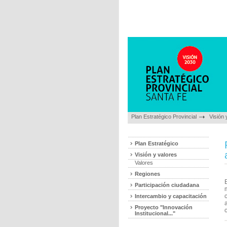
Plan Estratégico Provincial
Visión 
Plan Estratégico
Visión y valores
Valores
Regiones
E
Participación ciudadana
Intercambio y capacitación
a
Proyecto "Innovación
c
Institucional..."