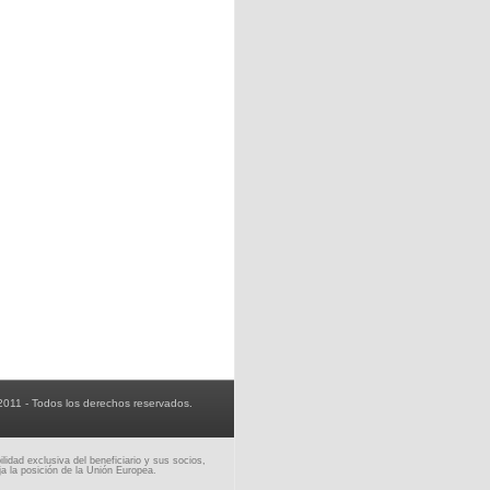
2011 - Todos los derechos reservados.
idad exclusiva del beneficiario y sus socios,
a la posición de la Unión Europea.