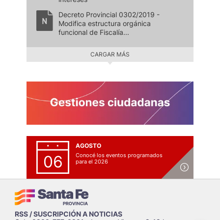
Decreto Provincial 0302/2019 -
Modifica estructura orgánica
funcional de Fiscalía...
CARGAR MÁS
AGOSTO
Conocé los eventos programados
06
para el 2026
RSS / SUSCRIPCIÓN A NOTICIAS