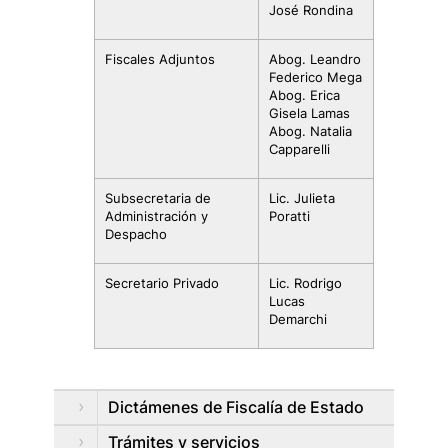
José Rondina
Fiscales Adjuntos
Abog. Leandro
Federico Mega
Abog. Erica
Gisela Lamas
Abog. Natalia
Capparelli
Subsecretaria de
Lic. Julieta
Administración y
Poratti
Despacho
Secretario Privado
Lic. Rodrigo
Lucas
Demarchi
Dictámenes de Fiscalía de Estado
Trámites y servicios