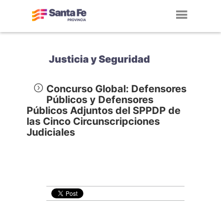
Toggl
navig
Justicia y Seguridad
Concurso Global: Defensores
Públicos y Defensores
Públicos Adjuntos del SPPDP de
las Cinco Circunscripciones
Judiciales